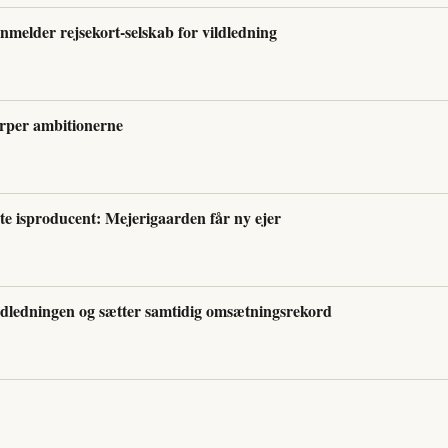
elder rejsekort-selskab for vildledning
ærper ambitionerne
te isproducent: Mejerigaarden får ny ejer
ledningen og sætter samtidig omsætningsrekord