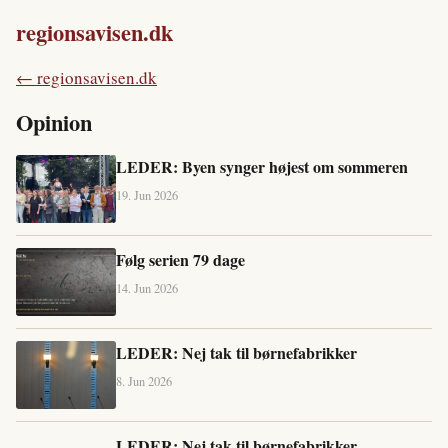
regionsavisen.dk
← regionsavisen.dk
Opinion
LEDER: Byen synger højest om sommeren
19. Jun 2026
Følg serien 79 dage
14. Jun 2026
LEDER: Nej tak til børnefabrikker
8. Jun 2026
LEDER: Nej tak til børnefabrikker