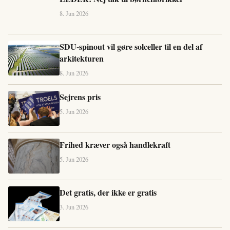
8. Jun 2026
SDU-spinout vil gøre solceller til en del af
arkitekturen
8. Jun 2026
Sejrens pris
5. Jun 2026
Frihed kræver også handlekraft
5. Jun 2026
Det gratis, der ikke er gratis
3. Jun 2026