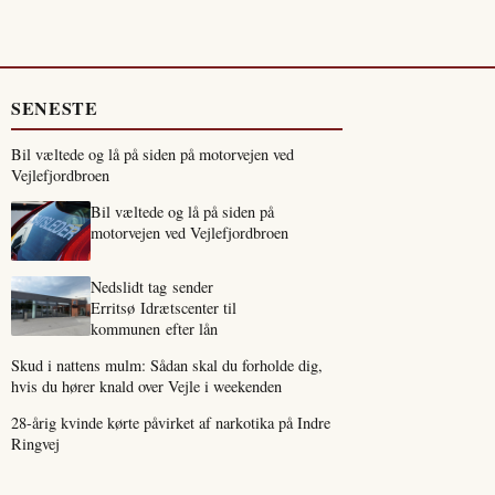
SENESTE
Bil væltede og lå på siden på motorvejen ved
Vejlefjordbroen
Bil væltede og lå på siden på
motorvejen ved Vejlefjordbroen
Nedslidt tag sender
Erritsø Idrætscenter til
kommunen efter lån
Skud i nattens mulm: Sådan skal du forholde dig,
hvis du hører knald over Vejle i weekenden
28-årig kvinde kørte påvirket af narkotika på Indre
Ringvej