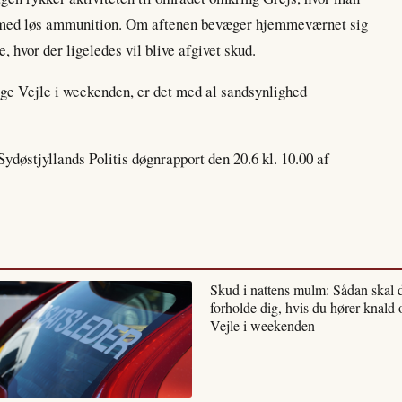
r med løs ammunition. Om aftenen bevæger hjemmeværnet sig
, hvor der ligeledes vil blive afgivet skud.
ige Vejle i weekenden, er det med al sandsynlighed
ydøstjyllands Politis døgnrapport den 20.6 kl. 10.00 af
Skud i nattens mulm: Sådan skal 
forholde dig, hvis du hører knald 
Vejle i weekenden