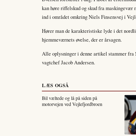
kan høre riffelskud og skud fra maskingevæ
ind i området omkring Niels Finsensvej i Vejle
Hører man de karakteristiske lyde i det nordl
hjemmeværnets øvelse, der er årsagen.
Alle oplysninger i denne artikel stammer fra S
vagtchef Jacob Andersen.
LÆS OGSÅ
Bil væltede og lå på siden på
motorvejen ved Vejlefjordbroen