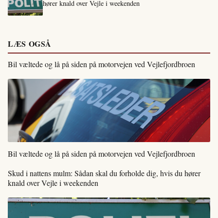
hører knald over Vejle i weekenden
LÆS OGSÅ
Bil væltede og lå på siden på motorvejen ved Vejlefjordbroen
Bil væltede og lå på siden på motorvejen ved Vejlefjordbroen
Skud i nattens mulm: Sådan skal du forholde dig, hvis du hører
knald over Vejle i weekenden