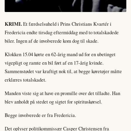
KRIMI.
Et færdselsuheld i Prins Christians Kvartér i
Fredericia endte tirsdag eftermiddag med to totalskadede
biler. Ingen af de involverede kom dog til skade.
Klokken 15.04 kørte en 62-årig mand ud for en ubetinget
vigepligt og ramte en bil ført af en 17-årig kvinde.
Sammenstødet var kraftigt nok til, at begge køretøjer måtte
erklæres totalskadet.
Manden viste sig at have en promille over det tilladte. Han
blev anholdt på stedet og sigtet for spirituskørsel.
Begge involverede er fra Fredericia.
Det oplyser politikommissær Casper Christensen fra