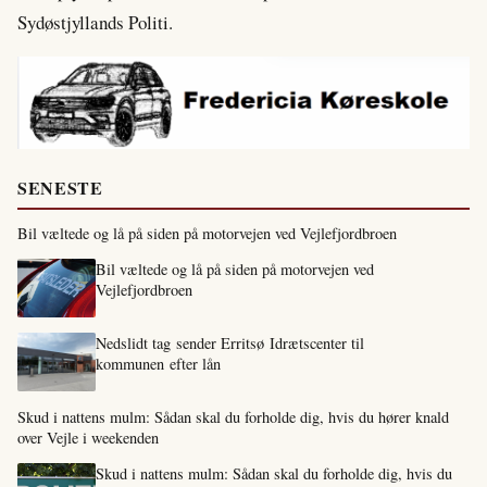
Sydøstjyllands Politi.
SENESTE
Bil væltede og lå på siden på motorvejen ved Vejlefjordbroen
Bil væltede og lå på siden på motorvejen ved
Vejlefjordbroen
Nedslidt tag sender Erritsø Idrætscenter til
kommunen efter lån
Skud i nattens mulm: Sådan skal du forholde dig, hvis du hører knald
over Vejle i weekenden
Skud i nattens mulm: Sådan skal du forholde dig, hvis du