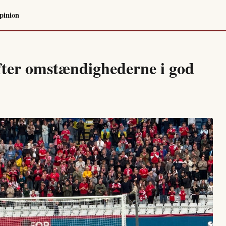
pinion
efter omstændighederne i god