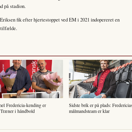
d på stadion.
Eriksen fik efter hjertestoppet ved EM i 2021 indopereret en
tilfælde.
l Fredericia-kending er
Sidste brik er på plads: Fredericia
 Træner i håndbold
målmandsteam er klar