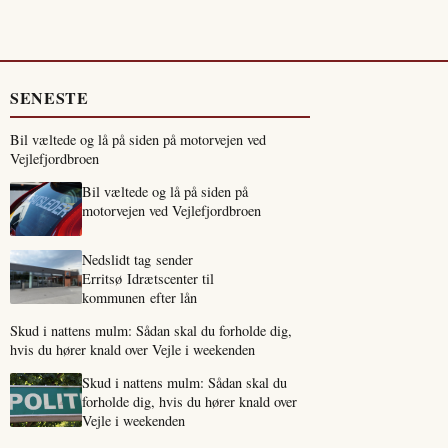
SENESTE
Bil væltede og lå på siden på motorvejen ved
Vejlefjordbroen
Bil væltede og lå på siden på
motorvejen ved Vejlefjordbroen
Nedslidt tag sender
Erritsø Idrætscenter til
kommunen efter lån
Skud i nattens mulm: Sådan skal du forholde dig,
hvis du hører knald over Vejle i weekenden
Skud i nattens mulm: Sådan skal du
forholde dig, hvis du hører knald over
Vejle i weekenden