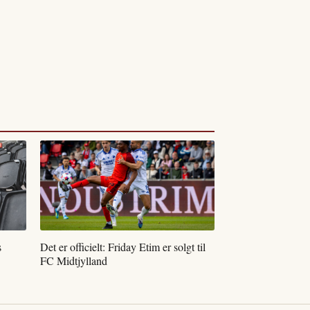
s
Det er officielt: Friday Etim er solgt til
FC Midtjylland