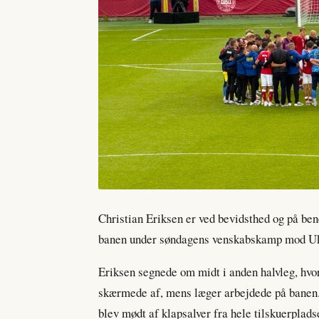
Christian Eriksen er ved bevidsthed og på ben
banen under søndagens venskabskamp mod Uk
Eriksen segnede om midt i anden halvleg, hv
skærmede af, mens læger arbejdede på banen. St
blev mødt af klapsalver fra hele tilskuerplads