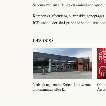
Sabrina ved sin side, og en ambulance kørte in
Kampen er afbrudt og bliver ikke genoptaget. 
ICD-enhed, der skal gribe ind ved et lignende 
LÆS OGSÅ
Nedslidt tag sender Erritsø Idrætscenter
Gamme
til kommunen efter lån
Årets